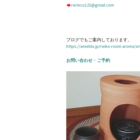
rerinco125@gmail.com
ブログでもご案内しております。
https://ameblo.jp/reiko-room-aroma/e
お問い合わせ・ご予約