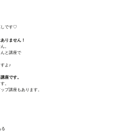
蒸しです♡
はありません！
せん。
ちんと講座で
すよ♪
る講座です。
ます。
アップ講座もあります。
ある