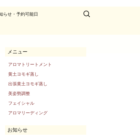
検
知らせ・予約可能日
索:
メニュー
アロマトリートメント
黄土ヨモギ蒸し
出張黄土ヨモギ蒸し
美姿勢調整
フェイシャル
アロマリーディング
お知らせ