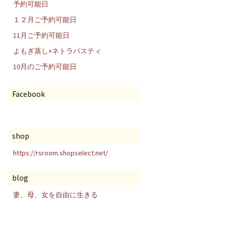
予約可能日
１２月ご予約可能日
11月ご予約可能日
よもぎ蒸し×ネトラバスティ
10月のご予約可能日
Facebook
shop
https://rsroom.shopselect.net/
blog
妻、母、女を自由に生きる