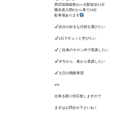
西武池袋線狭山ヶ丘駅徒歩11分
圏央道入間ICから車で10分
駐車場あります
自分の好きな日程を選びたい
1日でギュッと学びたい
ご自身のサロン内で受講したい
夕方から、夜から受講したい
土日の開催希望
etc.
出来る限り対応致しますので
まずはお問合せ下さいね！