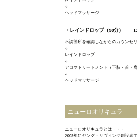
↓
ヘッドマッサージ
・レインドロップ（90分） 11,0
不調箇所を確認しながらのカウンセ
↓
レインドロップ
↓
アロマトリートメント（下肢・首・
↓
ヘッドマッサージ
ニューロオリキュラ
ニューロオリキュラとは・・・
2008年にヤング・リヴィング創設者