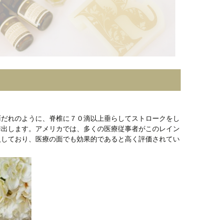
雨だれのように、脊椎に７０滴以上垂らしてストロークをし
排出します。アメリカでは、多くの医療従事者がこのレイン
入しており、医療の面でも効果的であると高く評価されてい