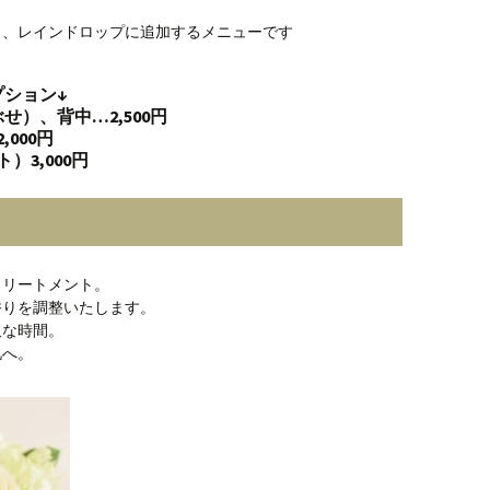
く、レインドロップに追加するメニューです
ション↓
）、背中…2,500円
000円
3,000円
トリートメント。
香りを調整いたします。
沢な時間。
肌へ。