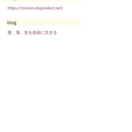
https://rsroom.shopselect.net/
blog
妻、母、女を自由に生きる