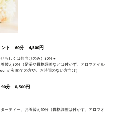
ト 60分 4,500円
もしくは仰向けのみ）30分 +
着替え30分（足浴や骨格調整などは付かず、アロマオイル
 roomが初めての方や、お時間のない方向け）
分 8,500円
ターティー、お着替え60分（骨格調整は付かず、アロマオ
）