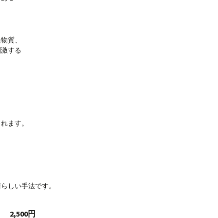
経物質、
刺激する
、
、
られます。
晴らしい手法です。
2,500円