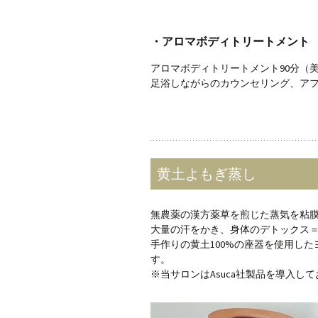
・アロマボディトリートメント 15
アロマボディトリートメント90分（美
足浴しながらのカウンセリング、アフ
黄土よもぎ蒸し
無農薬の漢方薬草を煎じた蒸気を粘
大量の汗をかき、身体のデトックス
手作りの黄土100%の座器を使用し
す。
※当サロンはAsuca社製品を導入し