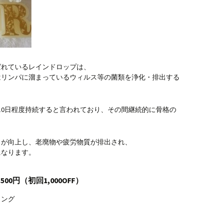
ばれているレインドロップは、
はリンパに溜まっているウィルス等の菌類を浄化・排出する
10日程度持続すると言われており、その間継続的に骨格の
力が向上し、老廃物や疲労物質が排出され、
になります。
0円（初回1,000OFF）
リング