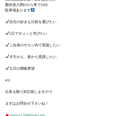
圏央道入間ICから車で10分
駐車場あります
自分の好きな日程を選びたい
1日でギュッと学びたい
ご自身のサロン内で受講したい
夕方から、夜から受講したい
土日の開催希望
etc.
出来る限り対応致しますので
まずはお問合せ下さいね！
rerinco125@gmail.com