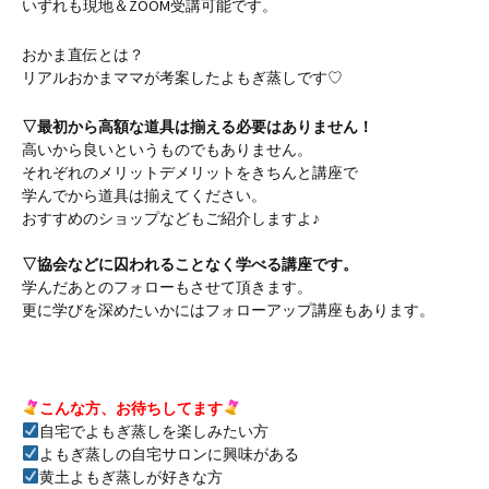
いずれも現地＆ZOOM受講可能です。
おかま直伝とは？
リアルおかまママが考案したよもぎ蒸しです♡
▽最初から高額な道具は揃える必要はありません！
高いから良いというものでもありません。
それぞれのメリットデメリットをきちんと講座で
学んでから道具は揃えてください。
おすすめのショップなどもご紹介しますよ♪
▽協会などに囚われることなく学べる講座です。
学んだあとのフォローもさせて頂きます。
更に学びを深めたいかにはフォローアップ講座もあります。
こんな方、お待ちしてます
自宅でよもぎ蒸しを楽しみたい方
よもぎ蒸しの自宅サロンに興味がある
黄土よもぎ蒸しが好きな方